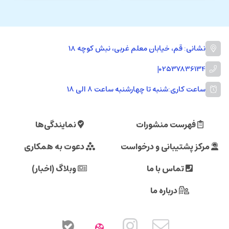
نشانی: قم، خیابان معلم غربی، نبش کوچه 18
|
02537836134
ساعت کاری:
شنبه تا چهارشنبه ساعت ۸ الی ۱۸
فهرست منشورات
نمایندگی‌ها
مرکز پشتیبانی و درخواست
دعوت به همکاری
تماس با ما
وبلاگ (اخبار)
درباره ما